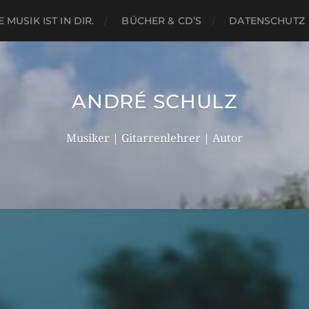
E MUSIK IST IN DIR.
BÜCHER & CD’S
DATENSCHUTZ
ANDRÉ SCHULZ
Musiker | Gitarrenlehrer | Autor